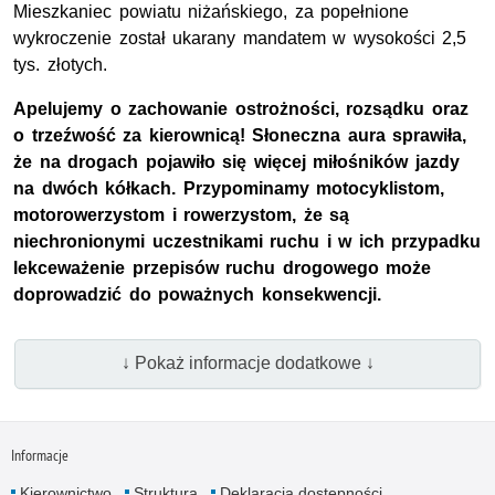
Mieszkaniec powiatu niżańskiego, za popełnione
wykroczenie został ukarany mandatem w wysokości 2,5
tys. złotych.
Apelujemy o zachowanie ostrożności, rozsądku oraz
o trzeźwość za kierownicą! Słoneczna aura sprawiła,
że na drogach pojawiło się więcej miłośników jazdy
na dwóch kółkach. Przypominamy motocyklistom,
motorowerzystom i rowerzystom, że są
niechronionymi uczestnikami ruchu i w ich przypadku
lekceważenie przepisów ruchu drogowego może
doprowadzić do poważnych konsekwencji.
↓ Pokaż informacje dodatkowe ↓
Informacje
Kierownictwo
Struktura
Deklaracja dostępności