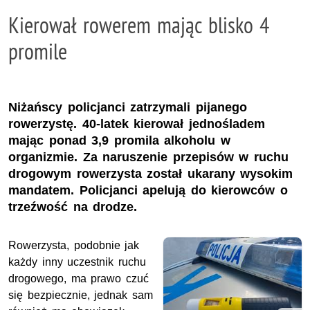
Kierował rowerem mając blisko 4
promile
Niżańscy policjanci zatrzymali pijanego
rowerzystę. 40-latek kierował jednośladem
mając ponad 3,9 promila alkoholu w
organizmie. Za naruszenie przepisów w ruchu
drogowym rowerzysta został ukarany wysokim
mandatem. Policjanci apelują do kierowców o
trzeźwość na drodze.
Rowerzysta, podobnie jak
każdy inny uczestnik ruchu
drogowego, ma prawo czuć
się bezpiecznie, jednak sam