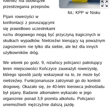
również ma obowiązek
przestrzegania przepisów.
fot.: KPP w Nisku
Pijani rowerzyści w
konfrontacji z poruszającymi
się prawidłowo uczestnikami
ruchu drogowego mogą być przyczyną tragicznych w
skutkach wypadków. Nietrzeźwi kierujący są poważnym
zagrożeniem nie tylko dla siebie, ale też dla innych
użytkowników dróg.
We wtorek po godz. 9, niżańscy policjanci patrolujący
teren miejscowości Kończyce zauważyli rowerzystę,
którego sposób jazdy wskazywał na to, że może być
nietrzeźwy. Funkcjonariusze zatrzymali go do kontroli
drogowej. Okazało się, że 40-letni kierowca jednośladu
był pijany. Badanie alkomatem wykazało w jego
organizmie ponad 3,9 promila alkoholu. Policjanci
uniemożliwili mężczyźnie dalszą jazdę.